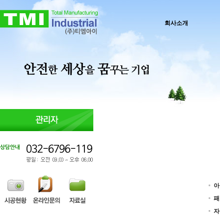
회사소개
아
패
자