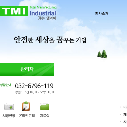
회사소개
아
패
자